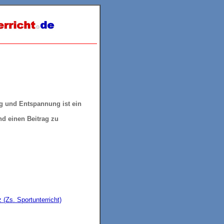
 und Entspannung ist ein
nd einen Beitrag zu
(Zs. Sportunterricht)