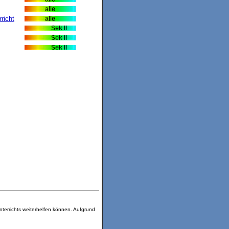
richt
terrichts weiterhelfen können. Aufgrund