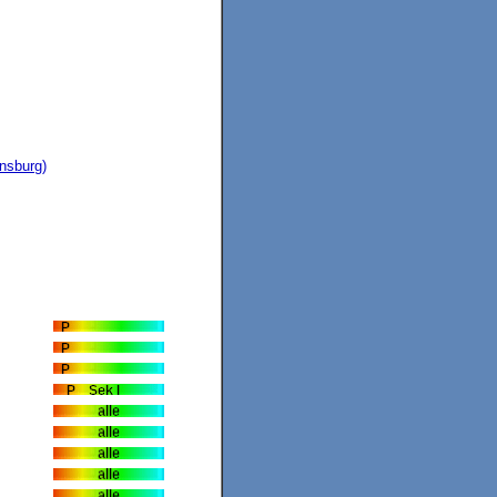
nsburg)