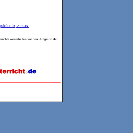
skünste, Zirkus
richts weiterhelfen können. Aufgrund der