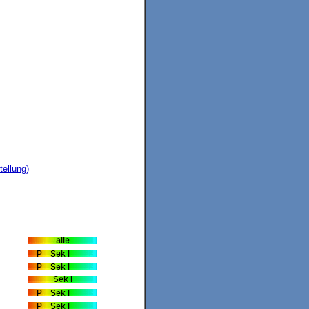
tellung)