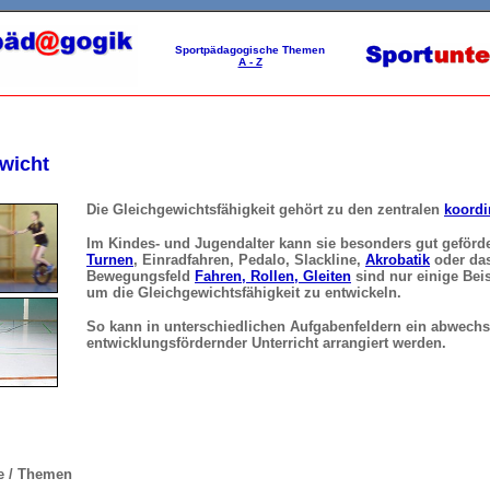
Sportpädagogische Themen
A - Z
wicht
Die Gleichgewichtsfähigkeit gehört zu den zentralen
koordi
Im Kindes- und Jugendalter kann sie besonders gut geförd
Turnen
, Einradfahren, Pedalo, Slackline,
Akrobatik
oder da
Bewegungsfeld
Fahren, Rollen, Gleiten
sind nur einige Bei
um die Gleichgewichtsfähigkeit zu entwickeln.
So kann in unterschiedlichen Aufgabenfeldern ein abwech
entwicklungsfördernder Unterricht arrangiert werden.
e / Themen