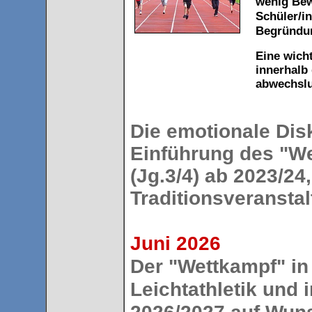
wenig Bew
Schüler/i
Begründun
Eine wich
innerhalb
abwechslu
Die emotionale Dis
Einführung des "We
(Jg.3/4) ab 2023/24,
Traditionsveranstal
Juni 2026
Der "Wettkampf" in
Leichtathletik und