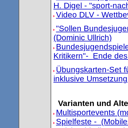
H. Digel - "sport-nac
Video DLV - Wettb
"Sollen Bundesjuge
(Dominic Ullrich)
Bundesjugendspiel
Kritikern"- Ende de
Übungskarten-Set fü
inklusive Umsetzung
Varianten und Alte
Multisportevents (mo
Spielfeste - (Mobile