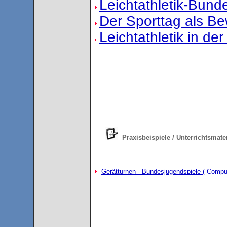
Leichtathletik-Bund
Der Sporttag als B
Leichtathletik in de
Praxisbeispiele / Unterrichtsmate
Gerätturnen - Bundesjugendspiele
( Compu