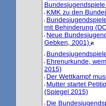
Bundesjugendspiele
KMK zu den Bundej
Bundesjugendspiele
mit Behinderung (D
Neue Bundesjugends
Gebken, 2001)
Bundesjugendspiele
Ehrenurkunde, wem 
2015)
Der Wettkampf muss
Mutter startet Peti
(Spiegel 2015)
Die Bundesjugendspi