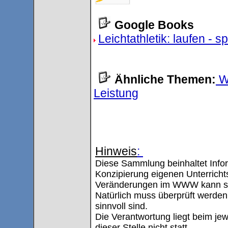
Google Books
Leichtathletik: laufen - 
Ähnliche Themen:
We
Leistung
Hinweis
:
Diese Sammlung beinhaltet Infor
Konzipierung eigenen Unterricht
Veränderungen im WWW kann sie 
Natürlich muss überprüft werden
sinnvoll sind.
Die Verantwortung liegt beim jewe
dieser Stelle nicht statt.