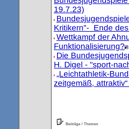
Bundesjugendspiele
19.7.23)
Bundesjugendspiel
Kritikern"- Ende d
Wettkampf der Ahnu
Funktionalisierung?
Die Bundesjugendspi
H. Digel - "sport-na
„Leichtathletik-Bun
zeitgemäß, attraktiv
Beiträge / Themen