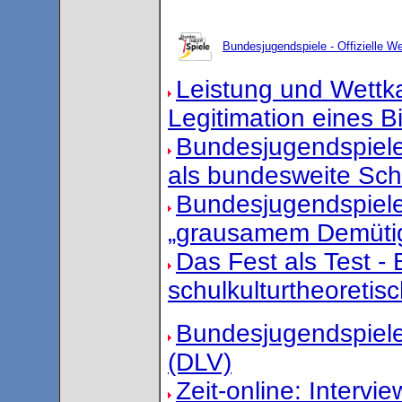
Bundesjugendspiele - Offizielle W
Leistung und Wettk
Legitimation eines B
Bundesjugendspiele
als bundesweite Sch
Bundesjugendspiele
„grausamem Demütigun
Das Fest als Test -
schulkulturtheoretisc
Bundesjugendspiele
(DLV)
Zeit-online: Intervie