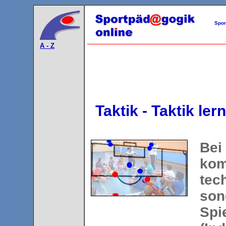
Spor
A - Z
Taktik - Taktik ler
Bei
kom
tec
son
Spi